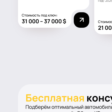
Год:
202
Стоимость под ключ:
31 000 – 37 000 $
Стоимос
21 00
Бесплатная
конс
Подберём оптимальный автомобиль 