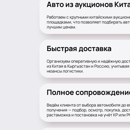
Авто из аукционов Кит
Работаем с крупными китайскими аукцио
площадками, что позволяет подбирать авт
лучшим ценам.
Быстрая доставка
Организуем оперативную и надёжную дост
из Китая в Кыргызстан и Россию, учитывая
нюансы логистики.
Полное сопровождени
Ведём клиента от выбора автомобиля до е
получения — подбор, осмотр, покупка, дос
растаможка и постановка на учёт КР или Р