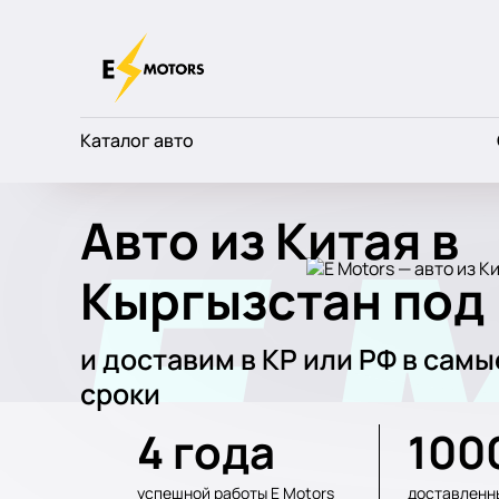
Каталог авто
Авто из Китая в
Кыргызстан под
и доставим в КР или РФ в сам
сроки
4 года
100
успешной работы E Motors
доставленн