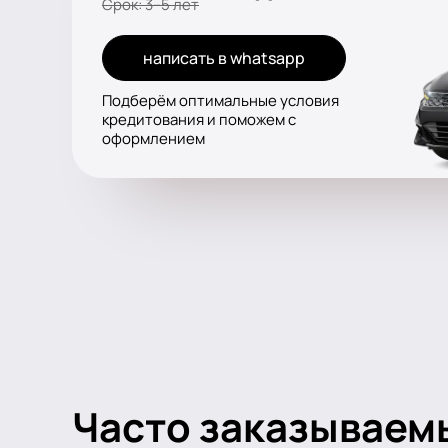
Срок: 3–5 лет
написать в whatsapp
Подберём оптимальные условия
кредитования и поможем с
оформлением
Часто заказываем