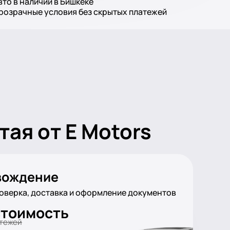
вто в наличии в Бишкеке
розрачные условия без скрытых платежей
ая от E Motors
вождение
оверка, доставка и оформление документов
стоимость
атежей